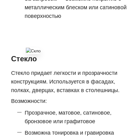
металлическим блеском или сатиновой
поверхностью
Стекло
Стекло придает легкости и прозрачности
конструкциям. Используется в фасадах,
полках, дверцах, вставках в столешницы.
Возможности:
Прозрачное, матовое, сатиновое,
бронзовое или графитовое
Возможна тонировка и гравировка