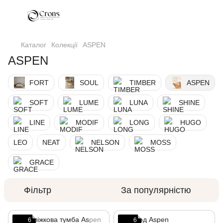
Каталог
Колекції
ASPEN
ASPEN
FORT
SOUL
TIMBER
ASPEN
SOFT
LUME
LUNA
SHINE
LINE
MODIF
LONG
HUGO
LEO
NEAT
NELSON
MOSS
GRACE
Фільтр
За популярністю
6
6