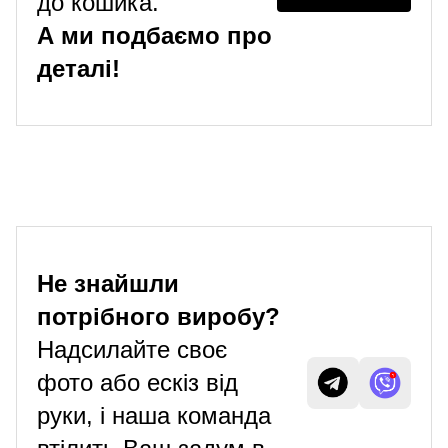
до кошика.
А ми подбаємо про
деталі!
Не знайшли
потрібного виробу?
Надсилайте своє
фото або ескіз від
руки, і наша команда