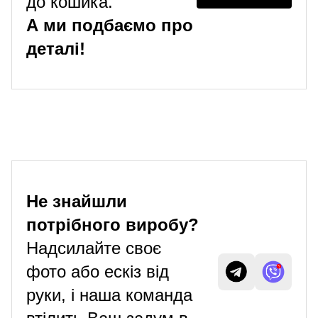
до кошика.
А ми подбаємо про
деталі!
Не знайшли
потрібного виробу?
Надсилайте своє
фото або ескіз від
руки, і наша команда