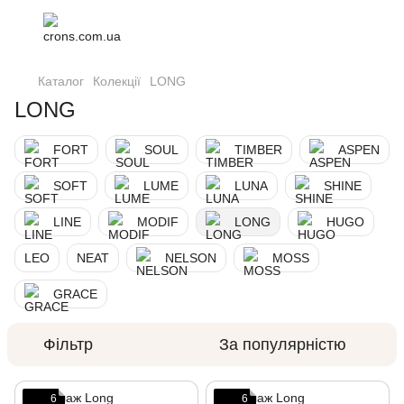
Каталог
Колекції
LONG
LONG
FORT
SOUL
TIMBER
ASPEN
SOFT
LUME
LUNA
SHINE
LINE
MODIF
LONG
HUGO
LEO
NEAT
NELSON
MOSS
GRACE
Фільтр
За популярністю
6
6