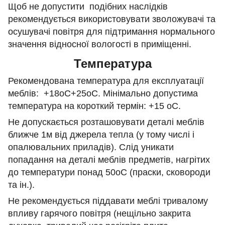
Щоб не допустити подібних наслідків
рекомендується використовувати зволожувачі та
осушувачі повітря для підтримання нормального
значення відносної вологості в приміщенні.
Температура
Рекомендована температура для експлуатації
меблів: +18оС+25оС. Мінімально допустима
температура на короткий термін: +15 оС.
Не допускається розташовувати деталі меблів
ближче 1м від джерела тепла (у тому числі і
опалювальних приладів). Слід уникати
попадання на деталі меблів предметів, нагрітих
до температури понад 50оС (праски, сковороди
та ін.).
Не рекомендується піддавати меблі тривалому
впливу гарячого повітря (нещільно закрита