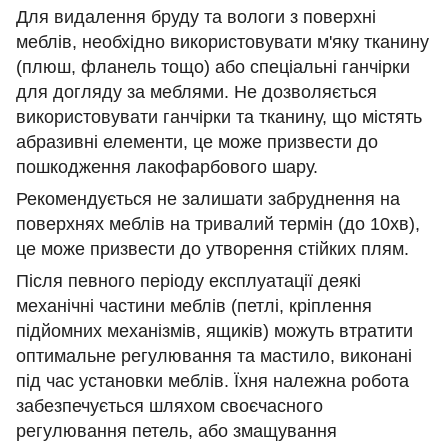
Для видалення бруду та вологи з поверхні
меблів, необхідно використовувати м'яку тканину
(плюш, фланель тощо) або спеціальні ганчірки
для догляду за меблями. Не дозволяється
використовувати ганчірки та тканину, що містять
абразивні елементи, це може призвести до
пошкодження лакофарбового шару.
Рекомендується не залишати забруднення на
поверхнях меблів на тривалий термін (до 10хв),
це може призвести до утворення стійких плям.
Після певного періоду експлуатації деякі
механічні частини меблів (петлі, кріплення
підйомних механізмів, ящиків) можуть втратити
оптимальне регулювання та мастило, виконані
під час установки меблів. Їхня належна робота
забезпечується шляхом своєчасного
регулювання петель, або змащування