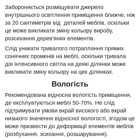
Забороняється розміщувати джерело
внутрішнього освітлення приміщення ближче, ніж
за 20 сантиметрів від деталей меблів, оскільки
це може викликати зміну кольору виробу,
розсихання дерев'яних елементів.
Слід уникати тривалого потрапляння прямих
сонячних променів на меблі, оскільки тривала
дія інтенсивного світла на деякі ділянки може
викликати зміну кольору на цих ділянках.
Вологість
Рекомендована відносна вологість приміщення,
де експлуатуються меблі 50-70%. Не слід
підтримувати умови вкрай високого або вкрай
низького значення відносної вологості, згодом це
може призвести до деформації елементів меблів
(розбухання, зсихання, розшарування).