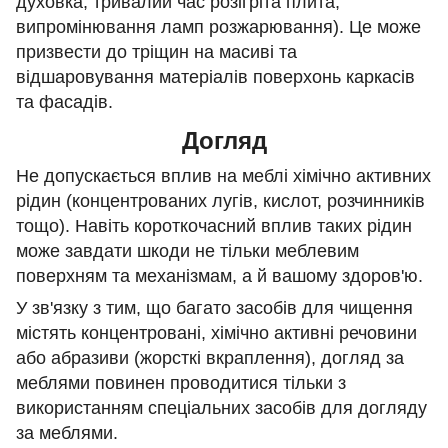
духовка, тривалий час розігріта плита,
випромінювання ламп розжарювання). Це може
призвести до тріщин на масиві та
відшаровування матеріалів поверхонь каркасів
та фасадів.
Догляд
Не допускається вплив на меблі хімічно активних
рідин (концентрованих лугів, кислот, розчинників
тощо). Навіть короткочасний вплив таких рідин
може завдати шкоди не тільки меблевим
поверхням та механізмам, а й вашому здоров'ю.
У зв'язку з тим, що багато засобів для чищення
містять концентровані, хімічно активні речовини
або абразиви (жорсткі вкраплення), догляд за
меблями повинен проводитися тільки з
використанням спеціальних засобів для догляду
за меблями.