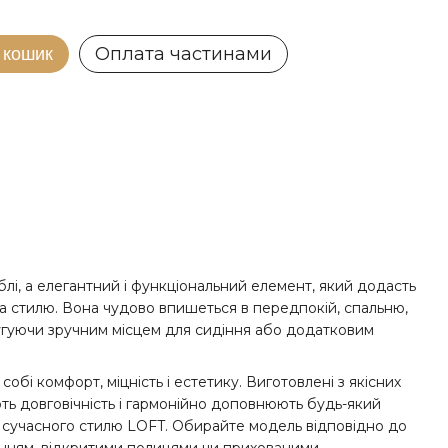
Оплата частинами
 кошик
блі, а елегантний і функціональний елемент, який додасть
 стилю. Вона чудово впишеться в передпокій, спальню,
угуючи зручним місцем для сидіння або додатковим
обі комфорт, міцність і естетику. Виготовлені з якісних
ють довговічність і гармонійно доповнюють будь-який
до сучасного стилю LOFT. Обирайте модель відповідно до