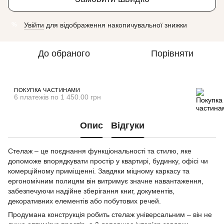
Увійти
для відображення накопичувальної знижки
%
До обраного
Порівняти
ПОКУПКА ЧАСТИНАМИ
6 платежів по 1 450.00 грн
Опис
Відгуки
Стелаж – це поєднання функціональності та стилю, яке
допоможе впорядкувати простір у квартирі, будинку, офісі чи
комерційному приміщенні. Завдяки міцному каркасу та
ергономічним полицям він витримує значне навантаження,
забезпечуючи надійне зберігання книг, документів,
декоративних елементів або побутових речей.
Продумана конструкція робить стелаж універсальним – він не