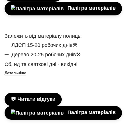
Палітра матеріалів
Залежить від матеріалу полиць:
ЛДСП 15-20 робочих днів⚒
Дерево 20-25 робочих днів⚒
Сб, нд та святкові дні - вихідні
Детальніше
💬 Читати відгуки
Палітра матеріалів