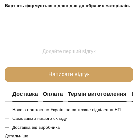
Вартість формується відповідно до обраних матеріалів.
Додайте перший відгук
Написати відгук
Доставка
Оплата
Термін виготовлення
Ко
Новою поштою по Україні на вантажне відділення НП
Самовивіз з нашого складу
Доставка від виробника
Детальніше