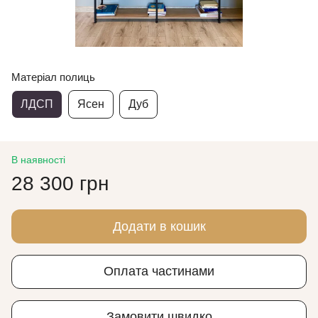
Матеріал полиць
ЛДСП
Ясен
Дуб
В наявності
28 300 грн
Додати в кошик
Оплата частинами
Замовити швидко