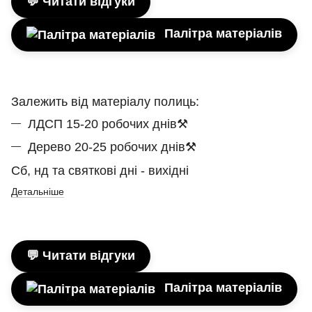
💬 Читати відгуки
Палітра матеріалів
Залежить від матеріалу полиць:
ЛДСП 15-20 робочих днів⚒
Дерево 20-25 робочих днів⚒
Сб, нд та святкові дні - вихідні
Детальніше
💬 Читати відгуки
Палітра матеріалів