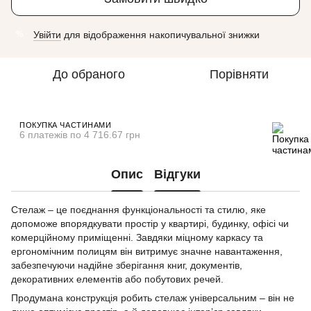
Увійти
для відображення накопичувальної знижки
%
До обраного
Порівняти
ПОКУПКА ЧАСТИНАМИ
6 платежів по 4 716.67 грн
Опис
Відгуки
Стелаж – це поєднання функціональності та стилю, яке
допоможе впорядкувати простір у квартирі, будинку, офісі чи
комерційному приміщенні. Завдяки міцному каркасу та
ергономічним полицям він витримує значне навантаження,
забезпечуючи надійне зберігання книг, документів,
декоративних елементів або побутових речей.
Продумана конструкція робить стелаж універсальним – він не