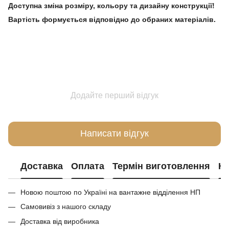
Доступна зміна розміру, кольору та дизайну конструкції!
Вартість формується відповідно до обраних матеріалів.
Додайте перший відгук
Написати відгук
Доставка
Оплата
Термін виготовлення
Ко
Новою поштою по Україні на вантажне відділення НП
Самовивіз з нашого складу
Доставка від виробника