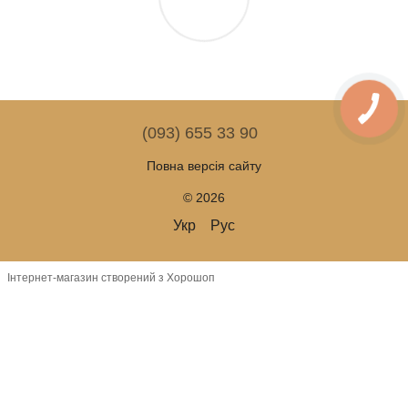
(093) 655 33 90
Повна версія сайту
© 2026
Укр
Рус
Інтернет-магазин створений з Хорошоп