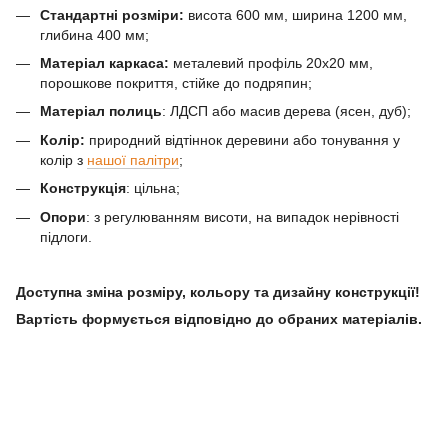
Стандартні розміри:
висота 600 мм, ширина 1200 мм,
глибина 400 мм;
Матеріал каркаса:
металевий профіль 20х20 мм,
порошкове покриття, стійке до подряпин;
Матеріал полиць
: ЛДСП або масив дерева (ясен, дуб);
Колір:
природний відтіннок деревини або тонування у
колір з
нашої палітри
;
Конструкція
: цільна;
Опори
: з регулюванням висоти, на випадок нерівності
підлоги.
Доступна зміна розміру, кольору та дизайну конструкції!
Вартість формується відповідно до обраних матеріалів.