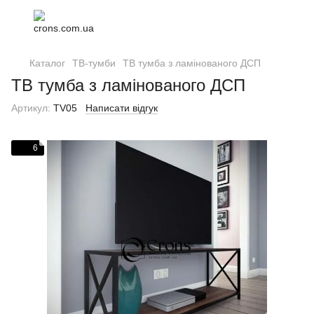
Каталог
ТВ-тумби
ТВ тумба з ламінованого ДСП
ТВ тумба з ламінованого ДСП
Артикул:
TV05
Написати відгук
6