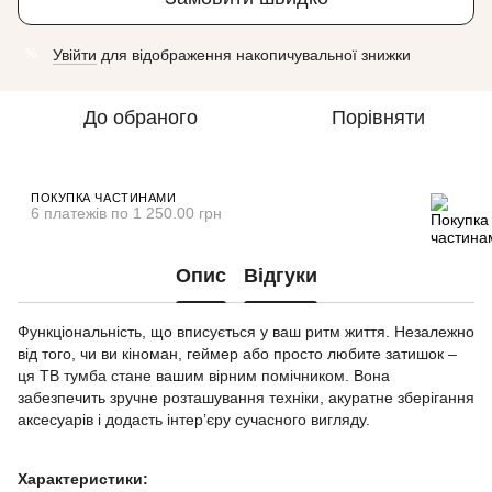
Увійти
для відображення накопичувальної знижки
%
До обраного
Порівняти
ПОКУПКА ЧАСТИНАМИ
6 платежів по 1 250.00 грн
Опис
Відгуки
Функціональність, що вписується у ваш ритм життя. Незалежно
від того, чи ви кіноман, геймер або просто любите затишок –
ця ТВ тумба стане вашим вірним помічником. Вона
забезпечить зручне розташування техніки, акуратне зберігання
аксесуарів і додасть інтер’єру сучасного вигляду.
Характеристики: