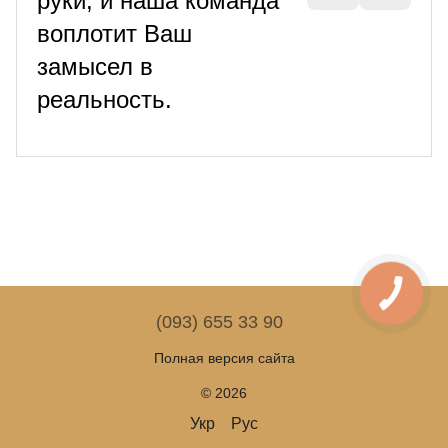
руки, и наша команда
воплотит Ваш
замысел в
реальность.
(093) 655 33 90
Полная версия сайта
© 2026
Укр
Рус