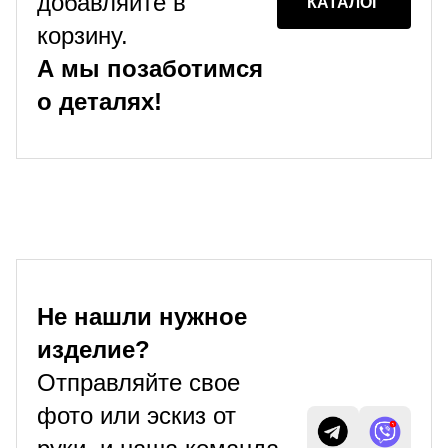
добавляйте в
КАТАЛОГ
корзину.
А мы позаботимся
о деталях!
Не нашли нужное
изделие?
Отправляйте свое
фото или эскиз от