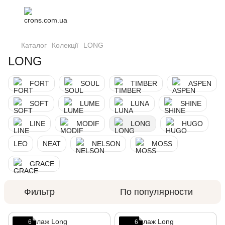
Каталог
Колекції
LONG
LONG
FORT
SOUL
TIMBER
ASPEN
SOFT
LUME
LUNA
SHINE
LINE
MODIF
LONG
HUGO
LEO
NEAT
NELSON
MOSS
GRACE
Фильтр
По популярности
6
6