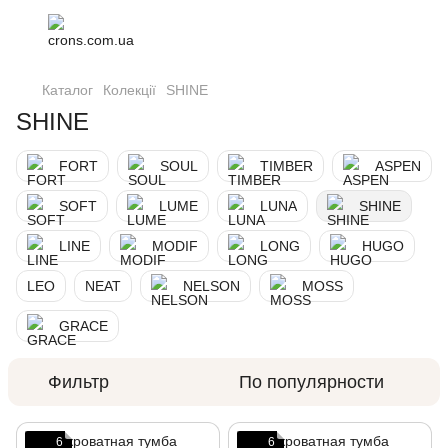
Каталог
Колекції
SHINE
SHINE
FORT
SOUL
TIMBER
ASPEN
SOFT
LUME
LUNA
SHINE
LINE
MODIF
LONG
HUGO
LEO
NEAT
NELSON
MOSS
GRACE
Фильтр
По популярности
6
6