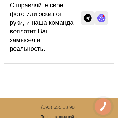
Отправляйте свое
фото или эскиз от
руки, и наша команда
воплотит Ваш
замысел в
реальность.
(093) 655 33 90
Полная версия сайта