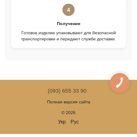
4
Получение
Готовое изделие упаковывают для безопасной
транспортировки и передают службе доставки.
(093) 655 33 90
Полная версия сайта
© 2026
Укр
Рус