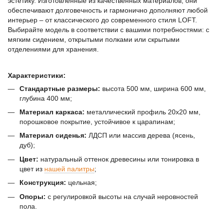
эстетику. Изготовленные из качественных материалов, они
обеспечивают долговечность и гармонично дополняют любой
интерьер – от классического до современного стиля LOFT.
Выбирайте модель в соответствии с вашими потребностями: с
мягким сидением, открытыми полками или скрытыми
отделениями для хранения.
Характеристики:
Стандартные размеры:
высота 500 мм, ширина 600 мм,
глубина 400 мм;
Материал каркаса:
металлический профиль 20х20 мм,
порошковое покрытие, устойчивое к царапинам;
Материал сиденья:
ЛДСП или массив дерева (ясень,
дуб);
Цвет:
натуральный оттенок древесины или тонировка в
цвет из
нашей палитры
;
Конструкция:
цельная;
Опоры:
с регулировкой высоты на случай неровностей
пола.