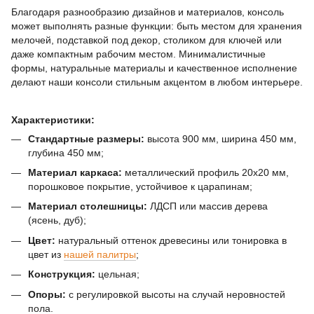
Благодаря разнообразию дизайнов и материалов, консоль
может выполнять разные функции: быть местом для хранения
мелочей, подставкой под декор, столиком для ключей или
даже компактным рабочим местом. Минималистичные
формы, натуральные материалы и качественное исполнение
делают наши консоли стильным акцентом в любом интерьере.
Характеристики:
Стандартные размеры:
высота 900 мм, ширина 450 мм,
глубина 450 мм;
Материал каркаса:
металлический профиль 20х20 мм,
порошковое покрытие, устойчивое к царапинам;
Материал столешницы:
ЛДСП или массив дерева
(ясень, дуб);
Цвет:
натуральный оттенок древесины или тонировка в
цвет из
нашей палитры
;
Конструкция:
цельная;
Опоры:
с регулировкой высоты на случай неровностей
пола.