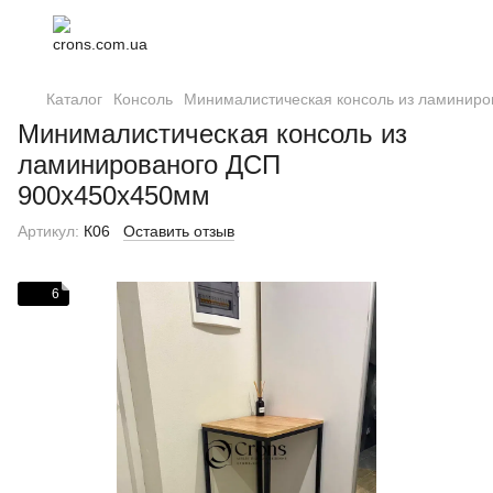
Каталог
Консоль
Минималистическая консоль из ламинир
Минималистическая консоль из
ламинированого ДСП
900х450х450мм
Артикул:
К06
Оставить отзыв
6