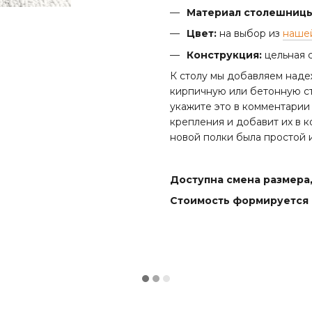
Материал столешницы
Цвет:
на выбор из
наше
Конструкция:
цельная с
К столу мы добавляем над
кирпичную или бетонную ст
укажите это в комментари
крепления и добавит их в к
новой полки была простой 
Доступна смена размера,
Стоимость формируется 