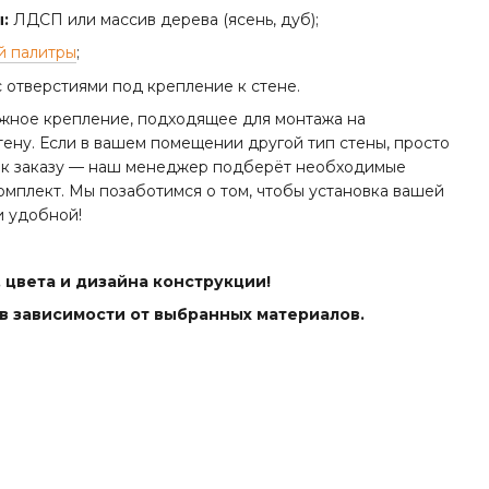
:
ЛДСП или массив дерева (ясень, дуб);
й палитры
;
 отверстиями под крепление к стене.
ежное крепление, подходящее для монтажа на
ену. Если в вашем помещении другой тип стены, просто
и к заказу — наш менеджер подберёт необходимые
омплект. Мы позаботимся о том, чтобы установка вашей
и удобной!
 цвета и дизайна конструкции!
в зависимости от выбранных материалов.