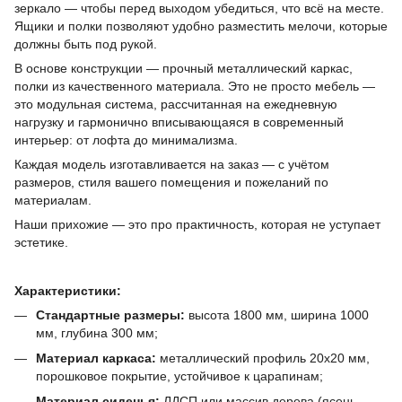
зеркало — чтобы перед выходом убедиться, что всё на месте.
Ящики и полки позволяют удобно разместить мелочи, которые
должны быть под рукой.
В основе конструкции — прочный металлический каркас,
полки из качественного материала. Это не просто мебель —
это модульная система, рассчитанная на ежедневную
нагрузку и гармонично вписывающаяся в современный
интерьер: от лофта до минимализма.
Каждая модель изготавливается на заказ — с учётом
размеров, стиля вашего помещения и пожеланий по
материалам.
Наши прихожие — это про практичность, которая не уступает
эстетике.
Характеристики:
Стандартные размеры:
высота 1800 мм, ширина 1000
мм, глубина 300 мм;
Материал каркаса:
металлический профиль 20х20 мм,
порошковое покрытие, устойчивое к царапинам;
Материал сиденья:
ЛДСП или массив дерева (ясень,