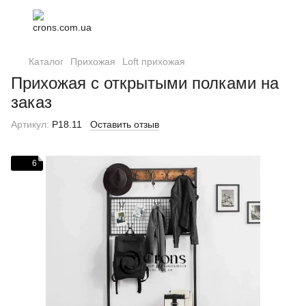
Каталог
Прихожая
Loft прихожая
Прихожая с открытыми полками на
заказ
Артикул:
P18.11
Оставить отзыв
6